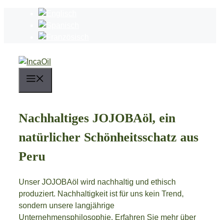
Zum
Inhalt
springen
Menü
Nachhaltiges JOJOBAöl, ein
natürlicher Schönheitsschatz aus
Peru
Unser JOJOBAöl wird nachhaltig und ethisch
produziert. Nachhaltigkeit ist für uns kein Trend,
sondern unsere langjährige
Unternehmensphilosophie. Erfahren Sie mehr über