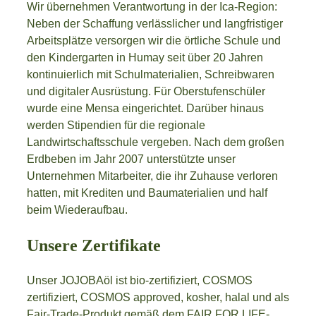
Wir übernehmen Verantwortung in der Ica-Region:
Neben der Schaffung verlässlicher und langfristiger
Arbeitsplätze versorgen wir die örtliche Schule und
den Kindergarten in Humay seit über 20 Jahren
kontinuierlich mit Schulmaterialien, Schreibwaren
und digitaler Ausrüstung. Für Oberstufenschüler
wurde eine Mensa eingerichtet. Darüber hinaus
werden Stipendien für die regionale
Landwirtschaftsschule vergeben. Nach dem großen
Erdbeben im Jahr 2007 unterstützte unser
Unternehmen Mitarbeiter, die ihr Zuhause verloren
hatten, mit Krediten und Baumaterialien und half
beim Wiederaufbau.
Unsere Zertifikate
Unser JOJOBAöl ist bio-zertifiziert, COSMOS
zertifiziert, COSMOS approved, kosher, halal und als
Fair-Trade-Produkt gemäß dem FAIR FOR LIFE-