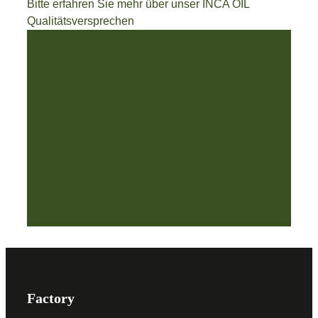
Bitte erfahren Sie mehr über unser INCA OIL
Qualitätsversprechen
Factory