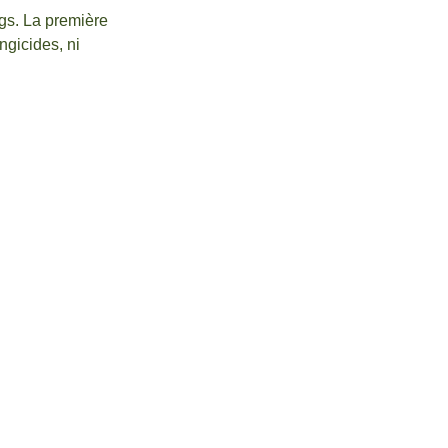
ngs. La première
ngicides, ni