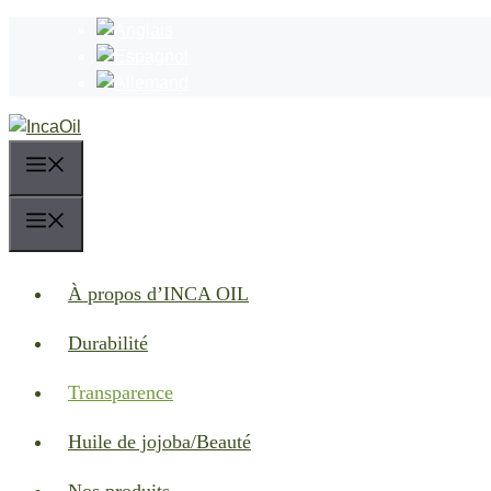
Aller
au
contenu
Menu
Menu
À propos d’INCA OIL
Durabilité
Transparence
Huile de jojoba/Beauté