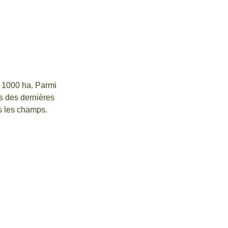
e 1000 ha. Parmi
s des dernières
s les champs.