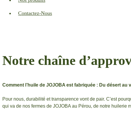
Nos produits
Contactez-Nous
Notre chaîne d’appro
Comment l’huile de JOJOBA est fabriquée : Du désert au vis
Pour nous, durabilité et transparence vont de pair. C’est pou
qui va de nos fermes de JOJOBA au Pérou, de notre huileri