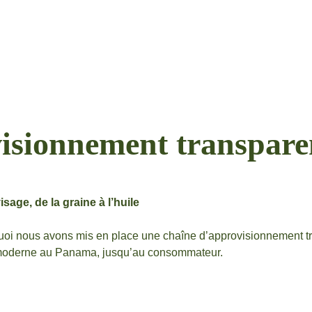
visionnement transpare
age, de la graine à l’huile
rquoi nous avons mis en place une chaîne d’approvisionnement tr
e moderne au Panama, jusqu’au consommateur.