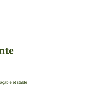
nte
açable et stable