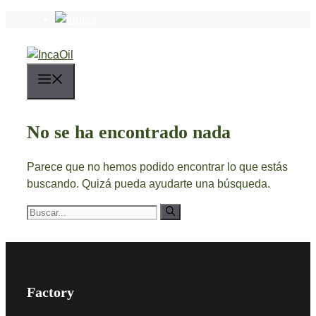
Saltar
al
contenido
Menú
No se ha encontrado nada
Parece que no hemos podido encontrar lo que estás
buscando. Quizá pueda ayudarte una búsqueda.
Buscar:
Factory