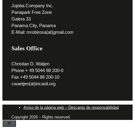
Jojoba Company Inc.
Panapark Free Zone
Galera 33
Panama City, Panama
E-Mail: mrobirosa(at)gmail.com
Sales Office
Christian D. Wätjen
Phone + 49 5044 88 200-0
Fax +49 5044 88 200-10
cwaetjen(at)incaoil.org
Aviso de la página web – Descargo de responsabilidad
Copyright 2026 – Rights reserved.
Cerrar